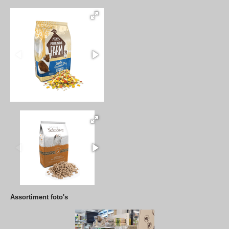
Assortiment foto's