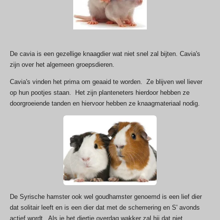
De cavia is een gezellige knaagdier wat niet snel zal bijten. Cavia's
zijn over het algemeen groepsdieren.
Cavia's vinden het prima om geaaid te worden. Ze blijven wel liever
op hun pootjes staan. Het zijn planteneters hierdoor hebben ze
doorgroeiende tanden en hiervoor hebben ze knaagmateriaal nodig.
De Syrische hamster ook wel goudhamster genoemd is een lief dier
dat solitair leeft en is een dier dat met de schemering en S' avonds
actief wordt . Als je het diertje overdag wakker zal hij dat niet