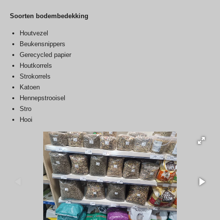
Soorten bodembedekking
Houtvezel
Beukensnippers
Gerecycled papier
Houtkorrels
Strokorrels
Katoen
Hennepstrooisel
Stro
Hooi